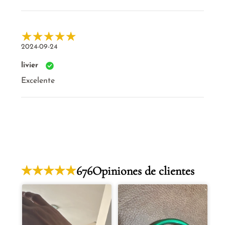
2024-09-24
livier
Excelente
676
Opiniones de clientes
Gladys
2026-04-22