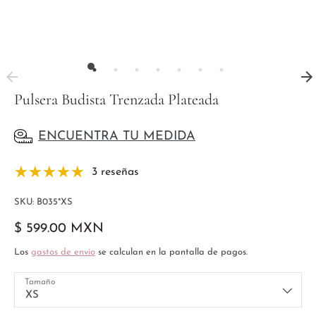
Pulsera Budista Trenzada Plateada
ENCUENTRA TU MEDIDA
3 reseñas
SKU:
B035*XS
$ 599.00 MXN
Los
gastos de envío
se calculan en la pantalla de pagos.
Tamaño
XS